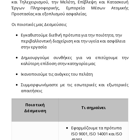
και Τηλεχειρισμού, την Μελέτη, Επίβλεψη και Κατασκευή
Έργων Πληροφορικής, Εμπορεία Μέσων Ατομικής
Προστασίας και εξοπλισμού ασφαλείας.
Οι ποιοτικές μας Δεσμεύσεις
Εγκαθιστούμε διεθνή πρότυπα για την ποιότητα, την
περιβαλλοντική διαχείριση και την υγεία και ασφάλεια
στην εργασία
Δημιουργούμε συνθήκες για να επιτύχουμε την
καλύτερη επίδοση στην κατηγορία μας
Ικανοποιούμε τις ανάγκες του πελάτη
Συμμορφωνόμαστε με τις εσωτερικές και εξωτερικές
απαιτήσεις
Ποιοτική
Τι σημαίνει
Δέσμευση
Εφαρμόζουμε τα πρότυπα
ISO 9001, ISO 14001 και ISO
45001