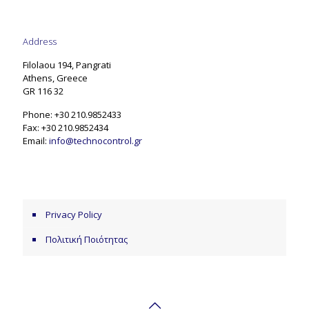
Address
Filolaou 194, Pangrati
Athens, Greece
GR 116 32
Phone: +30 210.9852433
Fax: +30 210.9852434
Email:
info@technocontrol.gr
Privacy Policy
Πολιτική Ποιότητας