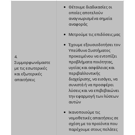
Θέτουμε διαδικασίες οι
οποίες αποτελούν
αναγνωρισμένα σημεία
αναφοράς
Μετρούμε τις επιδόσεις μας
Έχουμε εξουσιοδοτήσει τον
Υπεύθυνο Συστήματος
προκειμένου να εντοπίζει
4.
προβλήματα ποιότητας,
Συμμορφωνόμαστε
υγείας και ασφάλειας και
με τις εσωτερικές
περιβαλλοντικής
και εξωτερικές
διαχείρισης, να εισάγει, να
απαιτήσεις
συνιστά ή να προσφέρει
λύσεις και να επιβεβαιώνει
την εφαρμογή των λύσεων
αυτών
Ικανοποιούμε τις
νομοθετικές απαιτήσεις σε
σχέση με τα προϊόντα που
παρέχουμε στους πελάτες