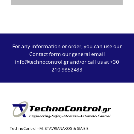
For any information or order, you can use our
Contact form
our general email
info@technocontrol.gr and/or call us at +30
210.9852433
TechnoControl - M. STAVRIANAKOS & SIA E.E.